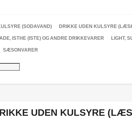
KULSYRE (SODAVAND)
DRIKKE UDEN KULSYRE (LÆS
ADE, ISTHE (ISTE) OG ANDRE DRIKKEVARER
LIGHT, 
SÆSONVARER
RIKKE UDEN KULSYRE (LÆS