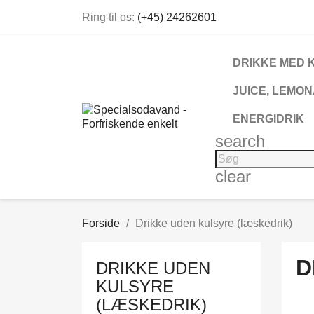
Ring til os:
(+45) 24262601
DRIKKE MED 
JUICE, LEMON
ENERGIDRIK
search
clear
Forside
Drikke uden kulsyre (læskedrik)
D
DRIKKE UDEN
KULSYRE
(LÆSKEDRIK)