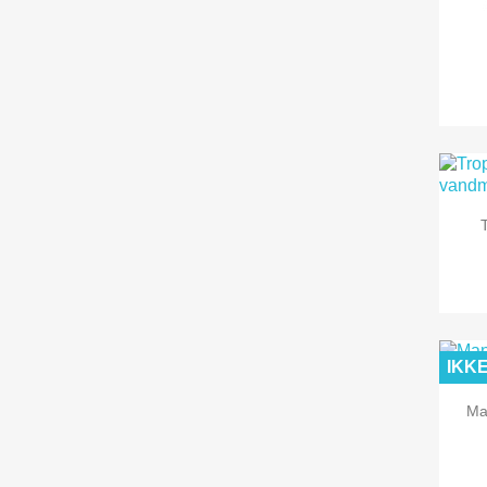
IKK
Ma