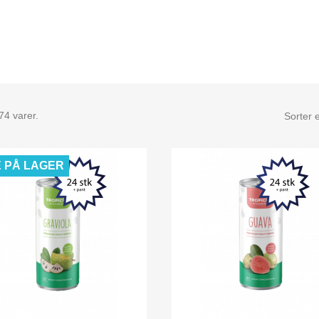
74 varer.
Sorter e
E PÅ LAGER