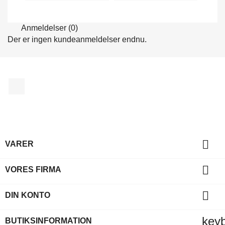
Anmeldelser (0)
Der er ingen kundeanmeldelser endnu.
Facebook

VARER

VORES FIRMA

DIN KONTO
key
BUTIKSINFORMATION