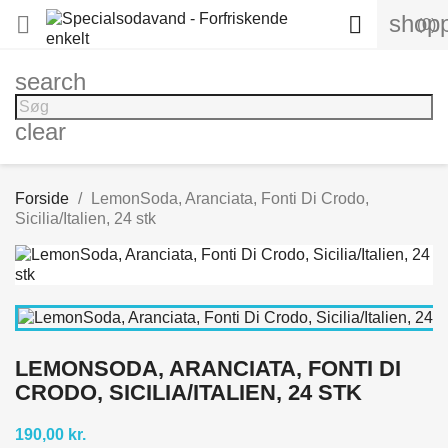
shopp


(0)
search
clear
Forside
LemonSoda, Aranciata, Fonti Di Crodo,
Sicilia/Italien, 24 stk
LEMONSODA, ARANCIATA, FONTI DI
CRODO, SICILIA/ITALIEN, 24 STK
190,00 kr.